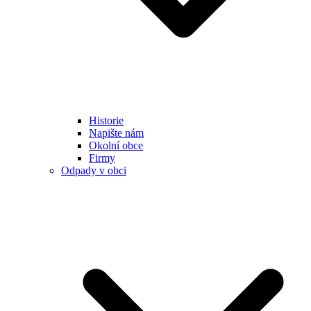
Historie
Napište nám
Okolní obce
Firmy
Odpady v obci