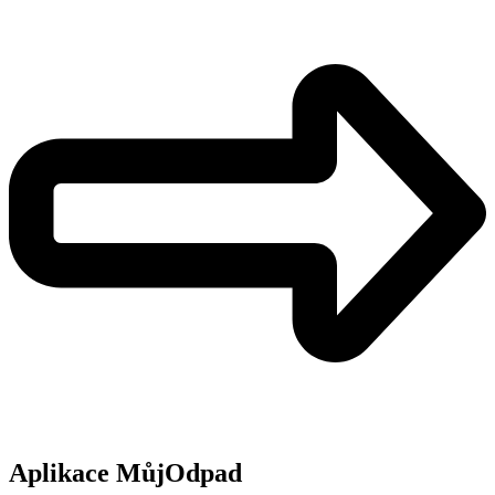
Aplikace MůjOdpad