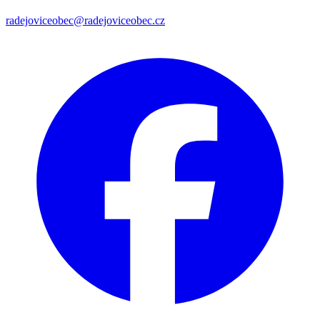
radejoviceobec@radejoviceobec.cz