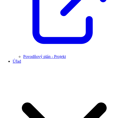
Povodňový plán - Projekt
Úřad