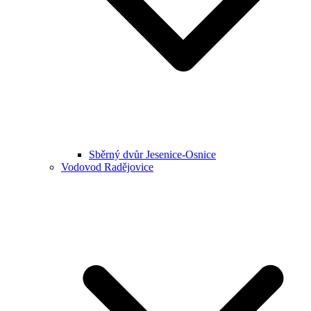
Sběrný dvůr Jesenice-Osnice
Vodovod Radějovice