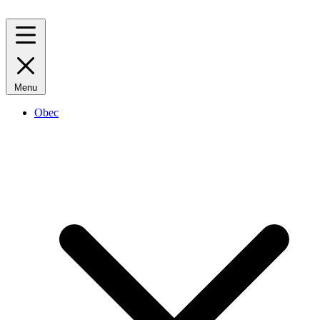
Menu
Obec