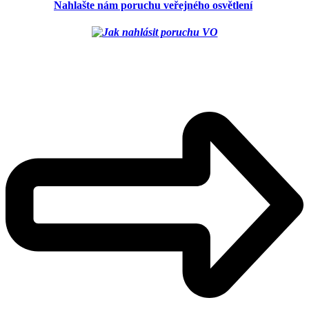
Nahlašte nám poruchu veřejného osvětlení