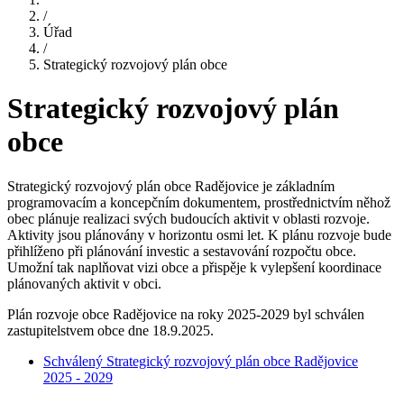
/
Úřad
/
Strategický rozvojový plán obce
Strategický rozvojový plán
obce
Strategický rozvojový plán obce Radějovice je základním
programovacím a koncepčním dokumentem, prostřednictvím něhož
obec plánuje realizaci svých budoucích aktivit v oblasti rozvoje.
Aktivity jsou plánovány v horizontu osmi let. K plánu rozvoje bude
přihlíženo při plánování investic a sestavování rozpočtu obce.
Umožní tak naplňovat vizi obce a přispěje k vylepšení koordinace
plánovaných aktivit v obci.
Plán rozvoje obce Radějovice na roky 2025-2029 byl schválen
zastupitelstvem obce dne 18.9.2025.
Schválený Strategický rozvojový plán obce Radějovice
2025 - 2029