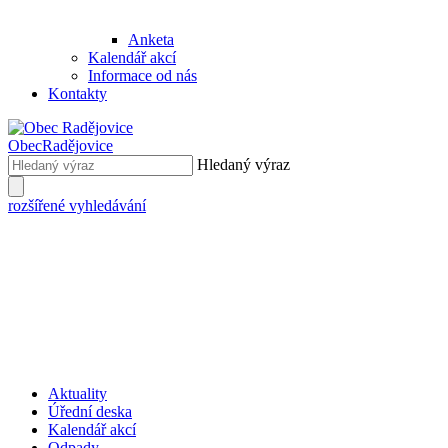
Anketa
Kalendář akcí
Informace od nás
Kontakty
Obec
Radějovice
Hledaný výraz
rozšířené vyhledávání
Aktuality
Úřední deska
Kalendář akcí
Odpady