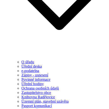
O úřadu
Úřední deska
e-podatelna
Zápisy - usnesení
Povinné informace
Úřední hodiny
Ochrana osobních údajů
Zastupitelstvo obce
Knihovna Radějovice
Územní plán, stavební uzávěra
Pasport komunikací