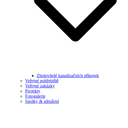
Zhotovitelé kanalizačních přípojek
Veřejné pohřebiště
Veřejné zakázky
Projekty
Fotogalerie
Spolky & sdružení