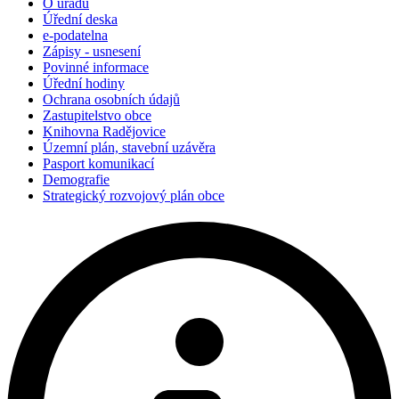
O úřadu
Úřední deska
e-podatelna
Zápisy - usnesení
Povinné informace
Úřední hodiny
Ochrana osobních údajů
Zastupitelstvo obce
Knihovna Radějovice
Územní plán, stavební uzávěra
Pasport komunikací
Demografie
Strategický rozvojový plán obce