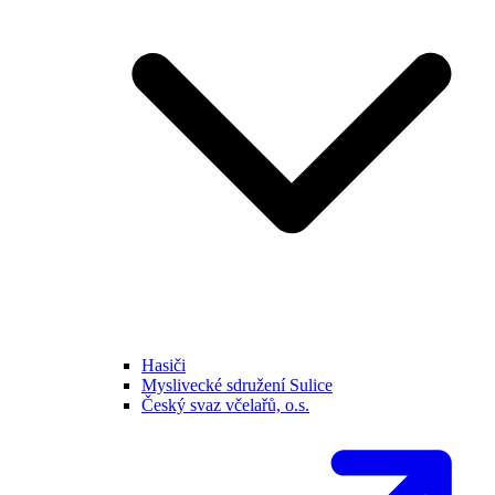
Hasiči
Myslivecké sdružení Sulice
Český svaz včelařů, o.s.