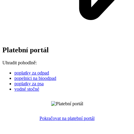
Platební portál
Uhradit pohodlně:
poplatky za odpad
popelnici na bioodpad
poplatky za psa
vodné stočné
Pokračovat na platební portál