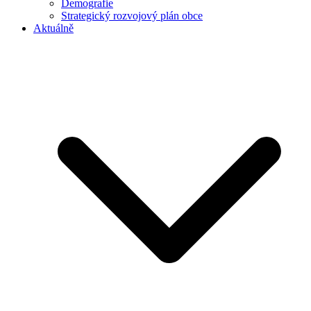
Demografie
Strategický rozvojový plán obce
Aktuálně