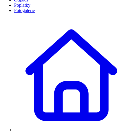
Poplatky
Fotogalerie